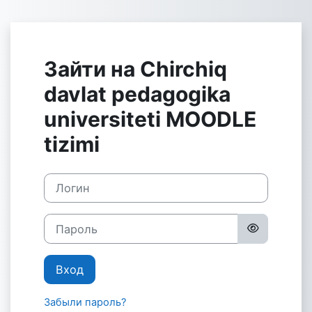
Перейти к основному содержанию
Зайти на Chirchiq
davlat pedagogika
universiteti MOODLE
tizimi
Логин
Пароль
Вход
Забыли пароль?