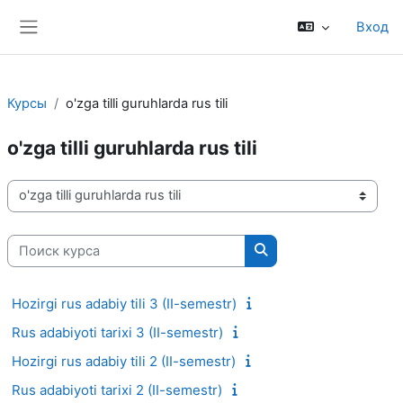
Перейти к основному содержанию
Вход
Боковая панель
Курсы
o'zga tilli guruhlarda rus tili
o'zga tilli guruhlarda rus tili
Категории курсов
Поиск курса
Поиск курса
Hozirgi rus adabiy tili 3 (II-semestr)
Rus adabiyoti tarixi 3 (II-semestr)
Hozirgi rus adabiy tili 2 (II-semestr)
Rus adabiyoti tarixi 2 (II-semestr)