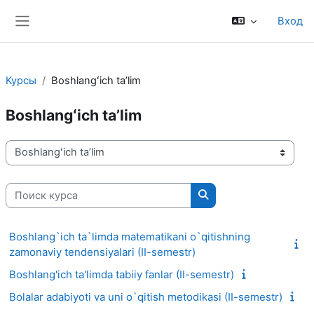
Перейти к основному содержанию
Вход
Боковая панель
Курсы
Boshlangʻich taʼlim
Boshlangʻich taʼlim
Категории курсов
Поиск курса
Поиск курса
Boshlang`ich ta`limda matematikani o`qitishning
zamonaviy tendensiyalari (II-semestr)
Boshlang'ich ta'limda tabiiy fanlar (II-semestr)
Bolalar adabiyoti va uni o`qitish metodikasi (II-semestr)