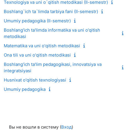
Texnologiya va uni o`qitish metodikasi (II-semestr)
Boshlang`ich ta`limda tarbiya fani (II-semestr)
Umumiy pedagogika (II-semestr)
Boshlang'ich ta'limda informatika va uni o'qitish
metodikasi
Matematika va uni o'qitish metodikasi
Ona tili va uni o'qitish metodikasi
Boshlang'ich ta'lim pedagogikasi, innovatsiya va
integratsiyasi
Husnixat o'qitish texnologiyasi
Umumiy pedagogika
Вы не вошли в систему (
Вход
)