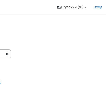
Русский ‎(ru)‎
Вход