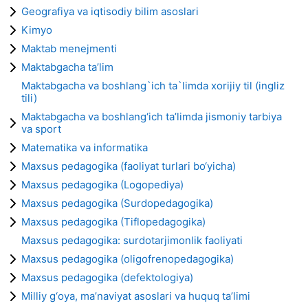
Geografiya va iqtisodiy bilim asoslari
Kimyo
Maktab menejmenti
Maktabgacha ta’lim
Maktabgacha va boshlang`ich ta`limda xorijiy til (ingliz
tili)
Maktabgacha va boshlang‘ich ta’limda jismoniy tarbiya
va sport
Matematika va informatika
Maxsus pedagogika (faoliyat turlari bo‘yicha)
Maxsus pedagogika (Logopediya)
Maxsus pedagogika (Surdopedagogika)
Maxsus pedagogika (Tiflopedagogika)
Maxsus pedagogika: surdotarjimonlik faoliyati
Maxsus pedagogika (oligofrenopedagogika)
Maxsus pedagogika (defektologiya)
Milliy g‘oya, ma’naviyat asoslari va huquq ta’limi